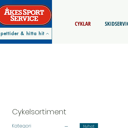
CYKLAR
SKIDSERVI
pettider & hitta hit
Cykelsortiment
Kategori
Nyhet