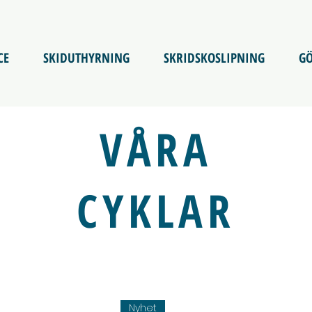
CE
SKIDUTHYRNING
SKRIDSKOSLIPNING
GÖ
VÅRA
CYKLAR
Nyhet