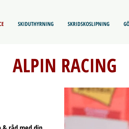
CE
SKIDUTHYRNING
SKRIDSKOSLIPNING
GÖ
ALPIN RACING
lp & råd med din