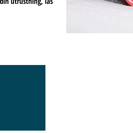
din utrustning, läs