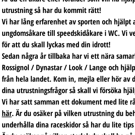
utrustning så har du kommit rätt!
Vi har lång erfarenhet av sporten och hjälpt a
ungdomsåkare till speedskidåkare i WC. Vi ve
för att du skall lyckas med din idrott!
Sedan några år tillbaka har vi ett nära sama
Rossignol / Dynastar / Look / Lange och hjäl
från hela landet. Kom in, mejla eller hör av 
dina utrustningsfrågor så skall vi försöka hjäl
Vi har satt samman ett dokument med lite råd
här
. Är du osäker på vilken utrustning du be
underhålla dina raceskidor så har du lite tip