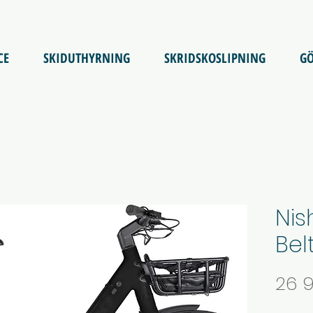
CE
SKIDUTHYRNING
SKRIDSKOSLIPNING
GÖ
Nis
Bel
26 9