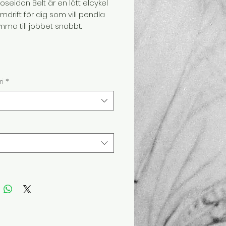
Poseidon Belt är en lätt elcykel
drift för dig som vill pendla
ma till jobbet snabbt.
i
*