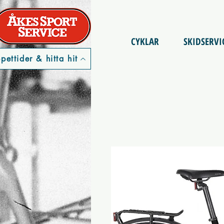
CYKLAR
SKIDSERVI
pettider & hitta hit