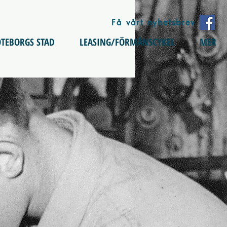
Få vårt nyhetsbrev
TEBORGS STAD
LEASING/FÖRMÅNSCYKEL
MER