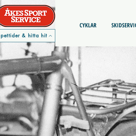
CYKLAR
SKIDSERVI
pettider & hitta hit