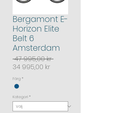
Bergamont E-
Horizon Elite
Belt 6
Amsterdam
Ordinarie pris
 47 995,00 kr 
Reapris
34 995,00 kr
Färg
*
Kategori
*