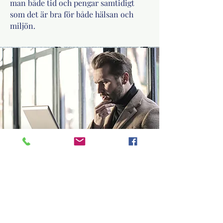
man både tid och pengar samtidigt
som det är bra för både hälsan och
miljön.
Har du svårt att
bestämma dig?