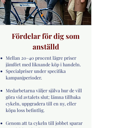
Fördelar för dig som
anställd
Mellan 20–40 procent lägre priser
jämfört med liknande köp i handeln.
Specialpriser under specifika
kampanjperioder.
Medarbetarna väljer själva hur de vill
göra vid avtalets slut; lämna tillbaka
cykeln, uppgradera till en ny, eller
köpa loss befintlig.
Genom att ta cykeln till jobbet sparar