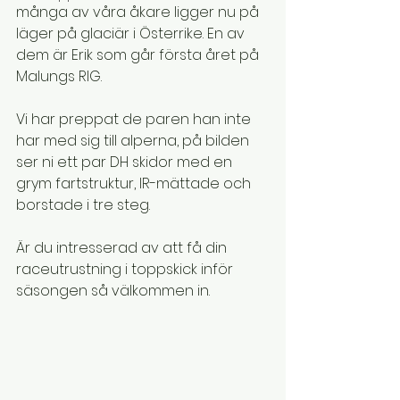
många av våra åkare ligger nu på 
läger på glaciär i Österrike. En av 
dem är Erik som går första året på 
Malungs RIG.
Vi har preppat de paren han inte 
har med sig till alperna, på bilden 
ser ni ett par DH skidor med en 
grym fartstruktur, IR-mättade och 
borstade i tre steg.
Är du intresserad av att få din 
raceutrustning i toppskick inför 
säsongen så välkommen in.