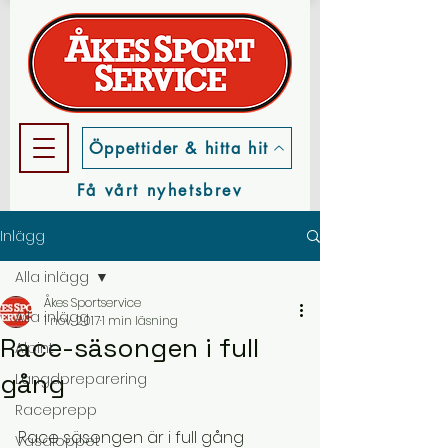
Öppettider & hitta hit
Få vårt nyhetsbrev
Inlägg
Alla inlägg
Åkes Sportservice
Alla inlägg
1 nov. 2017
1 min läsning
Race-säsongen i full
Alpint
gång
Längdpreparering
Raceprepp
Race säsongen är i full gång 
Vasaloppet